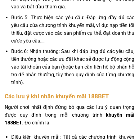
vào và bắt đầu tham gia.
Bước 5: Thực hiện các yêu cầu: Đáp ứng đầy đủ các
yêu cầu của chương trình khuyến mãi, ví dụ: nạp tiền tối
thiểu, đặt cược vào các sản phẩm cụ thể, đạt doanh thu
cược yêu cầu,…
Bước 6: Nhận thưởng: Sau khi đáp ứng đủ các yêu cầu,
tiền thưởng hoặc các ưu đãi khác sẽ được tự động cộng
vào tài khoản của bạn (hoặc bạn cần liên hệ bộ phận hỗ
trợ để nhận thưởng, tùy theo quy định của từng chương
trình).
Các lưu ý khi nhận khuyến mãi 188BET
Người chơi nhất định đừng bỏ qua các lưu ý quan trọng
được quy định trong mỗi chương trình
khuyến mãi
188BET
. Đó chính là:
Điều kiện khuyến mãi: Tất cả các chương trình khuyến