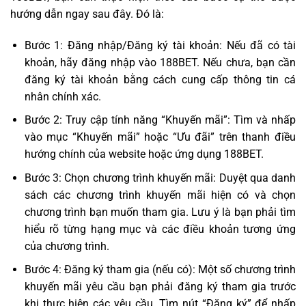
hướng dẫn ngay sau đây. Đó là:
Bước 1: Đăng nhập/Đăng ký tài khoản: Nếu đã có tài
khoản, hãy đăng nhập vào 188BET. Nếu chưa, bạn cần
đăng ký tài khoản bằng cách cung cấp thông tin cá
nhân chính xác.
Bước 2: Truy cập tính năng “Khuyến mãi”: Tìm và nhấp
vào mục “Khuyến mãi” hoặc “Ưu đãi” trên thanh điều
hướng chính của website hoặc ứng dụng 188BET.
Bước 3: Chọn chương trình khuyến mãi: Duyệt qua danh
sách các chương trình khuyến mãi hiện có và chọn
chương trình bạn muốn tham gia. Lưu ý là bạn phải tìm
hiểu rõ từng hạng mục và các điều khoản tương ứng
của chương trình.
Bước 4: Đăng ký tham gia (nếu có): Một số chương trình
khuyến mãi yêu cầu bạn phải đăng ký tham gia trước
khi thực hiện các yêu cầu. Tìm nút “Đăng ký” để nhấp