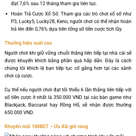
đạt 7,6% sau 12 tháng tham gia liên tục.
Hoàn Trả Cược Xổ Số: Tham gia các trò chơi xổ số như
P3, Lucky5, Lucky28, Keno, người chơi có thể nhận hoàn
trả lên đến 0,76% dựa trên tổng số tiền cược tích lũy.
Thưởng hiệu suất cao
Người chơi khi giữ vững chuỗi thắng liên tiếp tại nhà cái sẽ
được khuyến khích bằng phần quà hấp dẫn. Đây là cách
chúng tôi khích lệ bạn tiếp tục cố gắng hơn tại các sảnh
chơi cá cược.
Cụ thể nếu người chơi đạt tối thiểu 6 lần thắng liên tiếp với
số tiền cược ít nhất là 350.000 VND tại các bàn game như
Blackjack, Baccarat hay Rồng Hổ, sẽ nhận được thưởng
650.000 VND.
Khuyến mãi 188BET – Ưu đãi giờ vàng