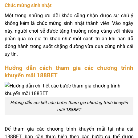
Chúc mừng sinh nhật
Một trong những ưu đãi khác cũng nhận được sự chú ý
không kém là chúc mừng sinh nhật thành viên. Vào ngày
này, người chơi sẽ được tặng thưởng nóng cùng với nhiều
phần quà có giá trị khác như một cách tri ân khi bạn đã
đồng hành trong suốt chặng đường vừa qua cùng nhà cái
uy tín.
Hướng dẫn cách tham gia các chương trình
khuyến mãi 188BET
Hướng dẫn chi tiết các bước tham gia chương trình khuyến
mãi 188BET
Để tham gia các chương trình khuyến mãi tại nhà cái
188BET, bạn cần thực hiện theo các bước cụ thể được