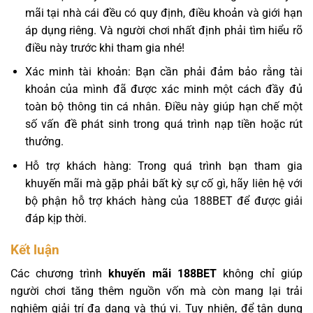
mãi tại nhà cái đều có quy định, điều khoản và giới hạn
áp dụng riêng. Và người chơi nhất định phải tìm hiểu rõ
điều này trước khi tham gia nhé!
Xác minh tài khoản: Bạn cần phải đảm bảo rằng tài
khoản của mình đã được xác minh một cách đầy đủ
toàn bộ thông tin cá nhân. Điều này giúp hạn chế một
số vấn đề phát sinh trong quá trình nạp tiền hoặc rút
thưởng.
Hỗ trợ khách hàng: Trong quá trình bạn tham gia
khuyến mãi mà gặp phải bất kỳ sự cố gì, hãy liên hệ với
bộ phận hỗ trợ khách hàng của 188BET để được giải
đáp kịp thời.
Kết luận
Các chương trình
khuyến mãi 188BET
không chỉ giúp
người chơi tăng thêm nguồn vốn mà còn mang lại trải
nghiệm giải trí đa dạng và thú vị. Tuy nhiên, để tận dụng