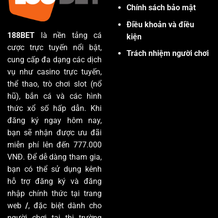
Chính sách bảo mật
Điều khoản và điều
188BET
là nền tảng cá
kiện
cược trực tuyến nổi bật,
Trách nhiệm người chơi
cung cấp đa dạng các dịch
vụ như casino trực tuyến,
thể thao, trò chơi slot (nổ
hũ), bắn cá và các hình
thức xổ số hấp dẫn. Khi
đăng ký ngay hôm nay,
bạn sẽ nhận được ưu đãi
miễn phí lên đến 777.000
VNĐ. Để dễ dàng tham gia,
bạn có thể sử dụng kênh
hỗ trợ đăng ký và đăng
nhập chính thức tại trang
web
/
, đặc biệt dành cho
người chơi tại thị trường