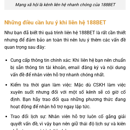
Mạng xã hội là kênh liên hệ nhanh chóng của 188BET
Những điều cần lưu ý khi liên hệ 188BET
Như bạn đã biết thì quá trình liên hệ 188BET là rất cần thiết
nhưng để đảm bảo an toàn thì nên lưu ý thêm các vấn đề
quan trọng sau đây:
Cung cấp thông tin chính xác: Khi liên hệ bạn nên chuẩn
bị sẵn thông tin tài khoản, email đăng ký và nội dung
vấn đề để nhân viên hỗ trợ nhanh chóng nhất.
Kiểm tra thời gian làm việc: Mặc dù CSKH làm việc
xuyên suốt nhưng đối với một số kênh sẽ có giờ cố
định. Bạn hãy trao đổi qua những phương thức đang
hoạt động để nhận hỗ trợ ngay lập tức.
Trao đổi lịch sự: Nhân viên hỗ trợ luôn cố gắng giải
quyết vấn đề, vì vậy bạn nên giữ thái độ lịch sự và kiên