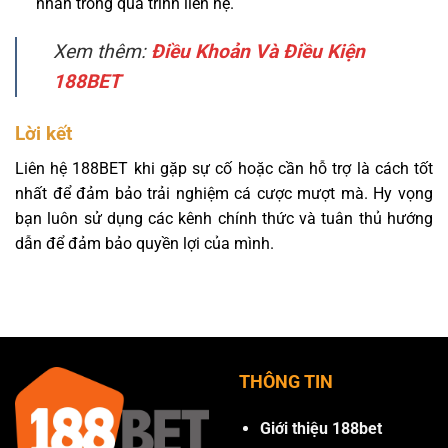
nhẫn trong quá trình liên hệ.
Xem thêm:
Điều Khoản Và Điều Kiện
188BET
Lời kết
Liên hệ 188BET khi gặp sự cố hoặc cần hỗ trợ là cách tốt
nhất để đảm bảo trải nghiệm cá cược mượt mà. Hy vọng
bạn luôn sử dụng các kênh chính thức và tuân thủ hướng
dẫn để đảm bảo quyền lợi của mình.
THÔNG TIN
Giới thiệu 188bet