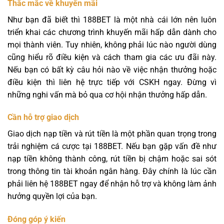
Thắc mắc về khuyến mãi
Như bạn đã biết thì 188BET là một nhà cái lớn nên luôn
triển khai các chương trình khuyến mãi hấp dẫn dành cho
mọi thành viên. Tuy nhiên, không phải lúc nào người dùng
cũng hiểu rõ điều kiện và cách tham gia các ưu đãi này.
Nếu bạn có bất kỳ câu hỏi nào về việc nhận thưởng hoặc
điều kiện thì liên hệ trực tiếp với CSKH ngay. Đừng vì
những nghi vấn mà bỏ qua cơ hội nhận thưởng hấp dẫn.
Cần hỗ trợ giao dịch
Giao dịch nạp tiền và rút tiền là một phần quan trọng trong
trải nghiệm cá cược tại 188BET. Nếu bạn gặp vấn đề như
nạp tiền không thành công, rút tiền bị chậm hoặc sai sót
trong thông tin tài khoản ngân hàng. Đây chính là lúc cần
phải liên hệ 188BET ngay để nhận hỗ trợ và không làm ảnh
hưởng quyền lợi của bạn.
Đóng góp ý kiến